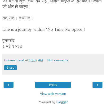
जब चलना शुरू किया तब सही, लेकिन मंज़िल का हर कदम उत्थान
की ओर ले जाएगा।
तत् सत्। तथागत।
Life is a journey within ‘No Time No Space’!
पूनमचंद
८ मई २०२४
Punamchand
at
10:07 AM
No comments:
Share
‹
›
Home
View web version
Powered by
Blogger
.