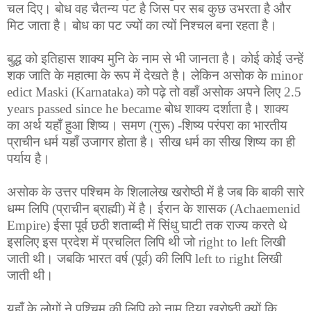
चल दिए। बोध वह चैतन्य पट है जिस पर सब कुछ उभरता है और
मिट जाता है। बोध का पट ज्यों का त्यों निश्चल बना रहता है।
बुद्ध को इतिहास शाक्य मुनि के नाम से भी जानता है। कोई कोई उन्हें
शक जाति के महात्मा के रूप में देखते है। लेकिन असोक के minor
edict Maski (Karnataka) को पढ़े तो वहाँ असोक अपने लिए 2.5
years passed since he became बोध शाक्य दर्शाता है। शाक्य
का अर्थ यहाँ हुआ शिष्य। समण (गुरू) -शिष्य परंपरा का भारतीय
प्राचीन धर्म यहाँ उजागर होता है। सीख धर्म का सीख शिष्य का ही
पर्याय है।
असोक के उत्तर पश्चिम के शिलालेख खरोष्ठी में है जब कि बाकी सारे
धम्म लिपि (प्राचीन ब्राह्मी) में है। ईरान के शासक (Achaemenid
Empire) ईसा पूर्व छठी शताब्दी में सिंधु घाटी तक राज्य करते थे
इसलिए इस प्रदेश में प्रचलित लिपि थी जो right to left लिखी
जाती थी। जबकि भारत वर्ष (पूर्व) की लिपि left to right लिखी
जाती थी।
यहाँ के लोगों ने पश्चिम की लिपि को नाम दिया खरोष्ठी क्यों कि