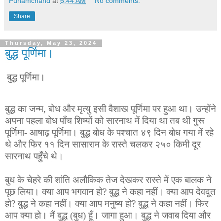
Punamchand
at
6:44 AM
No comments:
Share
Thursday, May 23, 2024
बुद्ध पूर्णिमा।
बुद्ध पूर्णिमा।
बुद्ध का जन्म, बोध और मृत्यु इसी वैशाख पूर्णिमा पर हुआ था। उन्होंने
अपना पहला बोध पाँच शिष्यों को सारनाथ में दिया था तब थी गुरू
पूर्णिमा- आषाढ़ पूर्णिमा। बुद्ध बोध के पश्चात ४९ दिन बोध गया में रहे
थे और फिर ११ दिन सासाराम के रास्ते चलकर २५० किमी दूर
सारनाथ पहुँचे थे।
बुध के चेहरे की शांति अलौकिक तेज देखकर रास्ते में एक बालक ने
पूछ लिया। क्या आप भगवान हो? बुद्ध ने कहा नहीं। क्या आप देवदूत
हो? बुद्ध ने कहा नहीं। क्या आप मनुष्य हो? बुद्ध ने कहा नहीं। फिर
आप क्या हो। मैं बुद्ध (बुध) हूँ। जागा हुआ। बुद्ध ने जवाब दिया और