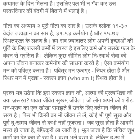
क़यामत के दिन मिलना है।इसलिए पल भी न गँवा कर उस
परवरदिगार कीं बंदगी में बिताने में भलाई है।
गीता का अध्याय २ पूरी गीता का सार है। उसके श्लोक ११-३०
वेदांत तत्वज्ञान का सार है, ३१-५३ कर्मयोग है और ५५-७२
स्थितप्रज्ञ के लक्षण है। हम सब ज़्यादातर लोग अपनी इच्छाओं की
पूर्ति के लिए राजसी कर्मों में व्यस्त है इसलिए कर्म और उसके फल के
बंधन से ग्रसित है। लेकिन कुछ सीमित लोग निःस्वार्थ सेवा को
अपना जीवन बनाकर कर्मयोग की साधना करते है। ऐसा कर्मयोग
मन को पवित्र करता है। पवित्र मन एकाग्र - स्थिर होता है और
स्थिर मन में प्रज्ञा - स्वरूप ज्ञान (who am I) स्थित होता है।
प्रश्न यह उठेगा कि इस स्वरूप ज्ञान की, आत्मा की प्रत्यभिज्ञा की
क्या ज़रूरत? यावत जीवेत सुखम् जीवेत। जो लोग अपने को शरीर-
मन-प्राण का एक खोखा समझते हैं उनके लिए वर्तमान जीवन ही
सत्य है। फिर भी किसी का भी जीवन ले लें, कोई भी पूर्ण सुख और
पूर्ण दुःखमय जीवन से कभी नहीं गुजरता। जब सुख होता है आदमी
मस्त हो जाता है, बेफ़िक्री आ जाती है। भूल जाता है कि संचित शुभ
कर्मो का ढेर कम हो रहा है। दुःख भले दुःख दे, लेकिन दुःख में