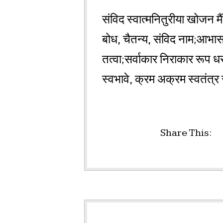
संविद स्वात्मनितुरीया खोजन मैं
बोध, चैतन्य, संविद नाम;आभास भे
तत्वा;सर्वाकार निराकार रूप ध
स्वभावे, क्रम अक्रम स्वतंत्र 
Share This: