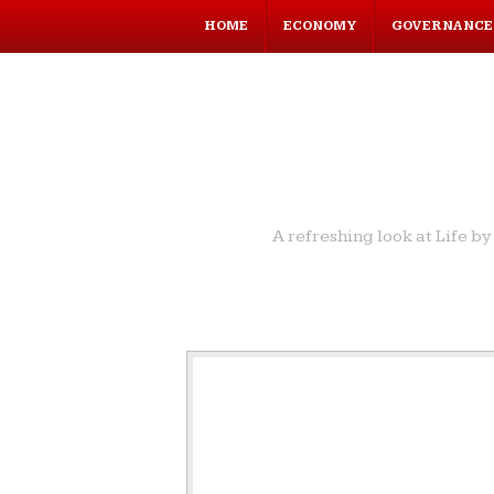
HOME
ECONOMY
GOVERNANCE
A refreshing look at Life 