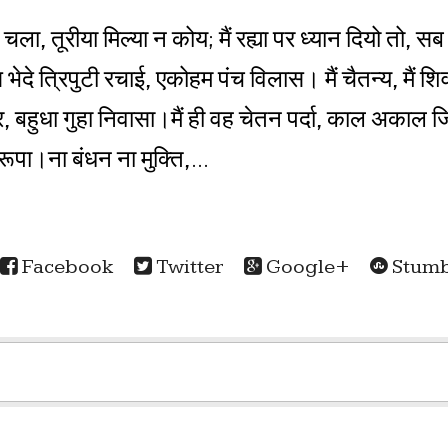
 चला, तूरीया मिल्या न कोय; मैं रह्या पर ध्यान दियो तो, स
दे त्रिपुटी रचाई, एकोहम पंच विलास। मैं चैतन्य, मैं शिवा, 
र, बहुधा गुहा निवासा।मैं ही वह चेतन पर्दा, काल अकाल 
रूपा।ना बंधन ना मुक्ति,...
Facebook
Twitter
Google+
Stumb