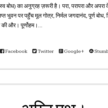
्व बोध) का अनुग्रह ज़रूरी है। परा, परापरा और अपरा के
्त भुवन पर पहुँच मूल गोत्र, निर्मल जगदानंद, पूर्ण बोध, 
ाव की और। पूर्णोहम।...
Facebook
Twitter
Google+
Stumb