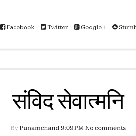
Facebook
Twitter
Google+
Stumb
संविद सेवात्मनि
By
Punamchand
9:09 PM
No comments