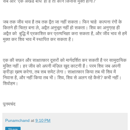
सब और ‘एक अखंड बोध’ ही है तो कौन किससे मुक्त होगा?
जब तक जीव भाव है तब तक द्वैत जा नहीं सकता। फिर चाहे कल्पना रंगों के
कितने ही चित्र बना ले, अद्वैत अनुभूत नहीं हो सकता। शिव का अनुग्रह ही
अद्वैत को बुद्धि में प्रकाशित कर प्रत्यभिज्ञा करा सकता है, और जीव भाव से हमें
मुक्त कर शिव भाव में स्थापित कर सकता है।
एक की सफ़र और साक्षात्कार दूसरों को मार्गदर्शित कर सकती है पर सामुदायिक
मुक्ति नहीं। हर जीव को अपनी मंज़िल खुद काटनी है। परम शिव जब अपनी
क्रीड़ा ख़त्म करेगा, तब सब समेट लेगा। साक्षात्कार किया तब भी शिव में
निवास है, और नहीं किया तब भी। शिव, शिव से अलग रहे कैसे? कभी नहीं।
शिवोहम।
पूनमचंद
Punamchand
at
9:10 PM
Share