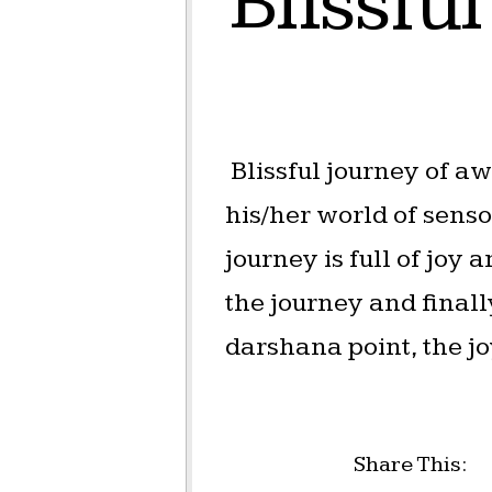
Blissfu
Blissful journey of awar
his/her world of sens
journey is full of joy 
the journey and finall
darshana point, the j
Share This: