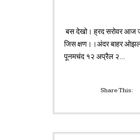
बस देखो। ह्रद सरोवर आज ज्यूँ 
जिस क्षण।।अंदर बाहर ओझल हु
पूनमचंद १२ अप्रैल २...
Share This: