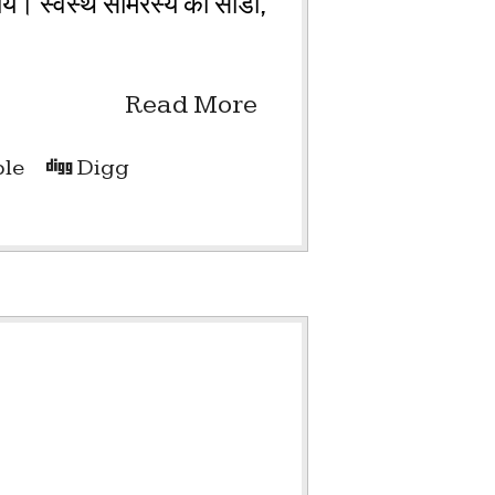
उपाय। स्वस्थ सामरस्य की सीडी,
Read More
le
Digg