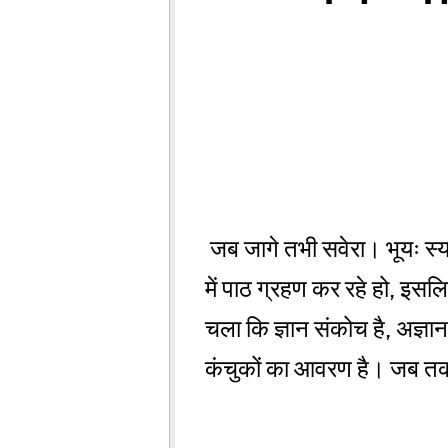
जब जागे तभी सवेरा। भूयः स्या
में पाठ ग्रहण कर रहे हो, इसल
चला कि ज्ञान संकोच है, अज्ञा
कंचुकों का आवरण है। जब तक व