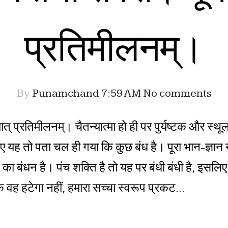
प्रतिमीलनम्।
By
Punamchand
7:59 AM
No comments
त् प्रतिमीलनम्। चैतन्यात्मा हो ही पर पुर्यष्टक और स्थ
िए यह तो पता चल ही गया कि कुछ बंध है। पूरा भान-ज्ञान 
न का बंधन है। पंच शक्ति है तो यह पर बंधी बंधी है, इसल
ह हटेगा नहीं, हमारा सच्चा स्वरूप प्रकट...