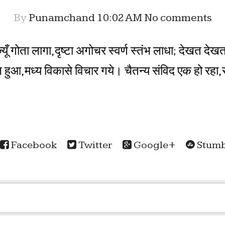
By
Punamchand
10:02 AM
No comments
गोता लागा,दृष्टा अगोचर स्वर्ण स्तंभ लाधा; देखत देखत ह
आ,मध्य विकासे विचार गये। चैतन्य संविद एक हो रहा,स
Facebook
Twitter
Google+
Stumb