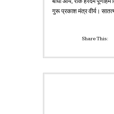
बाधा आये, रोके हरदम पूर्णोहम
गुरू प्रकाश मंत्र वीर्य। सातत्
Share This: