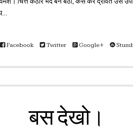
 विमर्श। चित्त कठोर भेद बन बैठा, कैसे करें द्रवित उस 
य...
Facebook
Twitter
Google+
Stumb
बस देखो।