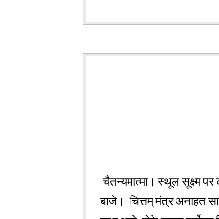
चैतन्यमात्मा। स्थूल सूक्ष्म प
बाजे। चित्तम् मंत्र अनाहत साध