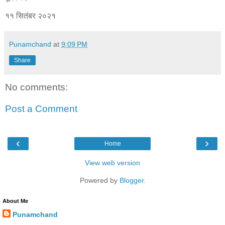
११ सितंबर २०२१
Punamchand
at
9:09 PM
Share
No comments:
Post a Comment
‹
›
Home
View web version
Powered by
Blogger
.
About Me
Punamchand