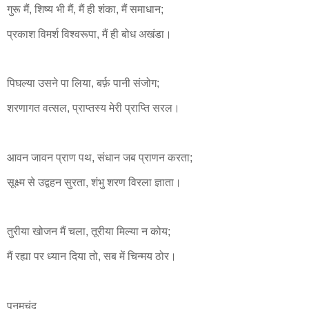
गुरू मैं, शिष्य भी मैं, मैं ही शंका, मैं समाधान;
प्रकाश विमर्श विश्वरूपा, मैं ही बोध अखंडा।
पिघल्या उसने पा लिया, बर्फ़ पानी संजोग;
शरणागत वत्सल, प्राप्तस्य मेरी प्राप्ति सरल।
आवन जावन प्राण पथ, संधान जब प्राणन करता;
सूक्ष्म से उद्वहन सुरता, शंभु शरण विरला ज्ञाता।
तुरीया खोजन मैं चला, तूरीया मिल्या न कोय;
मैं रह्या पर ध्यान दिया तो, सब में चिन्मय ठोर।
पूनमचंद