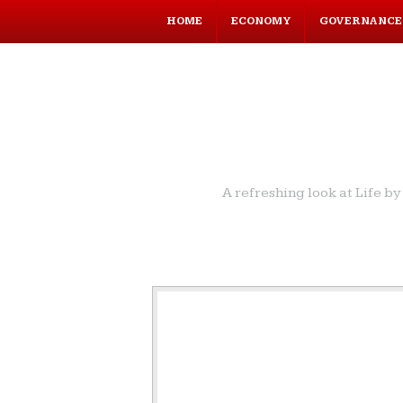
HOME
ECONOMY
GOVERNANCE
A refreshing look at Life 