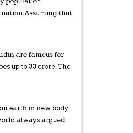
fy population
arnation.Assuming that
ndus are famous for
s up to 33 crore. The
on earth in new body
e world always argued