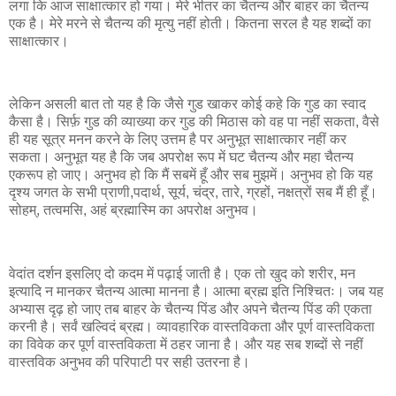
लगा कि आज साक्षात्कार हो गया। मेरे भीतर का चैतन्य और बाहर का चैतन्य
एक है। मेरे मरने से चैतन्य की मृत्यु नहीं होती। कितना सरल है यह शब्दों का
साक्षात्कार।
लेकिन असली बात तो यह है कि जैसे गुड खाकर कोई कहे कि गुड का स्वाद
कैसा है। सिर्फ़ गुड की व्याख्या कर गुड की मिठास को वह पा नहीं सकता, वैसे
ही यह सूत्र मनन करने के लिए उत्तम है पर अनुभूत साक्षात्कार नहीं कर
सकता। अनुभूत यह है कि जब अपरोक्ष रूप में घट चैतन्य और महा चैतन्य
एकरूप हो जाए। अनुभव हो कि मैं सबमें हूँ और सब मुझमें। अनुभव हो कि यह
दृश्य जगत के सभी प्राणी,पदार्थ, सूर्य, चंद्र, तारे, ग्रहों, नक्षत्रों सब मैं ही हूँ।
सोहम्, तत्वमसि, अहं ब्रह्मास्मि का अपरोक्ष अनुभव।
वेदांत दर्शन इसलिए दो कदम में पढ़ाई जाती है। एक तो खुद को शरीर, मन
इत्यादि न मानकर चैतन्य आत्मा मानना है। आत्मा ब्रह्म इति निश्चितः। जब यह
अभ्यास दृढ़ हो जाए तब बाहर के चैतन्य पिंड और अपने चैतन्य पिंड की एकता
करनी है। सर्वं खल्विदं ब्रह्म। व्यावहारिक वास्तविकता और पूर्ण वास्तविकता
का विवेक कर पूर्ण वास्तविकता में ठहर जाना है। और यह सब शब्दों से नहीं
वास्तविक अनुभव की परिपाटी पर सही उतरना है।