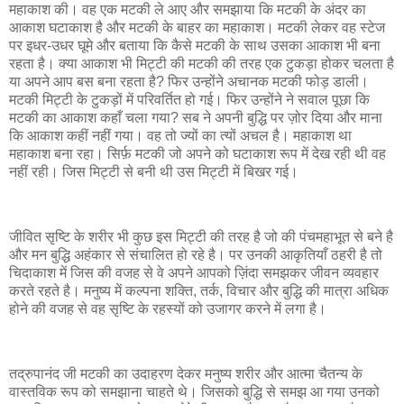
महाकाश की। वह एक मटकी ले आए और समझाया कि मटकी के अंदर का
आकाश घटाकाश है और मटकी के बाहर का महाकाश। मटकी लेकर वह स्टेज
पर इधर-उधर घूमे और बताया कि कैसे मटकी के साथ उसका आकाश भी बना
रहता है। क्या आकाश भी मिट्टी की मटकी की तरह एक टुकड़ा होकर चलता है
या अपने आप बस बना रहता है? फिर उन्होंने अचानक मटकी फोड़ डाली।
मटकी मिट्टी के टुकड़ों में परिवर्तित हो गई। फिर उन्होंने ने सवाल पूछा कि
मटकी का आकाश कहाँ चला गया? सब ने अपनी बुद्धि पर ज़ोर दिया और माना
कि आकाश कहीं नहीं गया। वह तो ज्यों का त्यों अचल है। महाकाश था
महाकाश बना रहा। सिर्फ़ मटकी जो अपने को घटाकाश रूप में देख रही थी वह
नहीं रही। जिस मिट्टी से बनी थी उस मिट्टी में बिखर गई।
जीवित सृष्टि के शरीर भी कुछ इस मिट्टी की तरह है जो की पंचमहाभूत से बने है
और मन बुद्धि अहंकार से संचालित हो रहे है। पर उनकी आकृतियाँ ठहरी है तो
चिदाकाश में जिस की वजह से वे अपने आपको ज़िंदा समझकर जीवन व्यवहार
करते रहते है। मनुष्य में कल्पना शक्ति, तर्क, विचार और बुद्धि की मात्रा अधिक
होने की वजह से वह सृष्टि के रहस्यों को उजागर करने में लगा है।
तद्रुपानंद जी मटकी का उदाहरण देकर मनुष्य शरीर और आत्मा चैतन्य के
वास्तविक रूप को समझाना चाहते थे। जिसको बुद्धि से समझ आ गया उनको