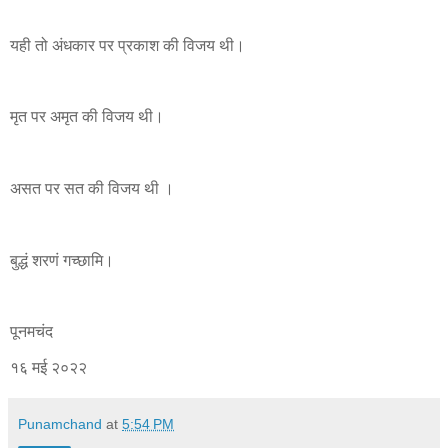
यही तो अंधकार पर प्रकाश की विजय थी।
मृत पर अमृत की विजय थी।
असत पर सत की विजय थी ।
बुद्धं शरणं गच्छामि।
पूनमचंद
१६ मई २०२२
Punamchand
at
5:54 PM