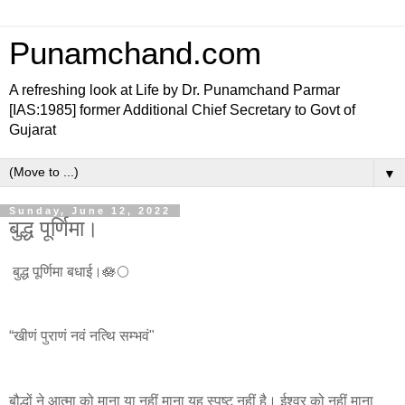
Punamchand.com
A refreshing look at Life by Dr. Punamchand Parmar
[IAS:1985] former Additional Chief Secretary to Govt of
Gujarat
▼
Sunday, June 12, 2022
बुद्ध पूर्णिमा।
बुद्ध पूर्णिमा बधाई।🪷🌕
“खीणं पुराणं नवं नत्थि सम्भवं"
बौद्धों ने आत्मा को माना या नहीं माना यह स्पष्ट नहीं है। ईश्वर को नहीं माना