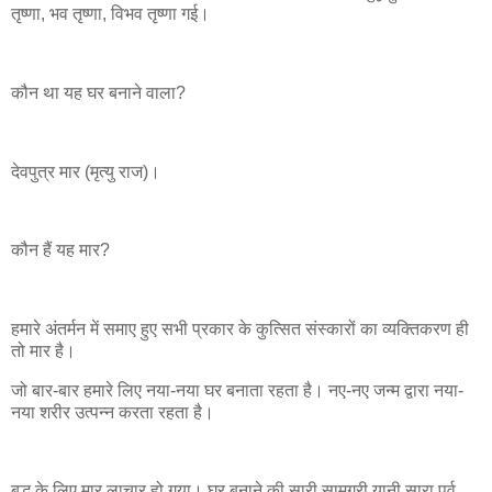
तृष्णा, भव तृष्णा, विभव तृष्णा गई।
कौन था यह घर बनाने वाला?
देवपुत्र मार (मृत्यु राज)।
कौन हैं यह मार?
हमारे अंतर्मन में समाए हुए सभी प्रकार के कुत्सित संस्कारों का व्यक्तिकरण ही
तो मार है।
जो बार-बार हमारे लिए नया-नया घर बनाता रहता है। नए-नए जन्म द्वारा नया-
नया शरीर उत्पन्न करता रहता है।
बुद्ध के लिए मार लाचार हो गया। घर बनाने की सारी सामग्री यानी सारा पूर्व