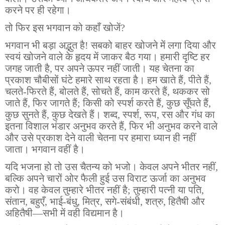
करने पर ही रहेगा।
तो फिर इस भगवान को कहाँ खोजें?
भगवान भी बड़ा अद्भुत है! सबको बाहर खोजने में लगा दिया और
स्वयं खोजने वाले के हृदय में जाकर बैठ गया। हमारी दृष्टि हर
जगह जाती है, पर अपने ऊपर नहीं जाती। यह चेतना का
प्रकाश चौबीसों घंटे हमारे साथ रहता है। हम खाते हैं, पीते हैं,
चलते-फिरते हैं, बोलते हैं, सोचते हैं, काम करते हैं, थककर सो
जाते हैं, फिर जागते हैं; किसी को स्पर्श करते हैं, कुछ सूँघते हैं,
कुछ सुनते हैं, कुछ देखते हैं। शब्द, स्पर्श, रूप, रस और गंध का
इतना विशाल भंडार अनुभव करते हैं, फिर भी अनुभव करने वाले
और उसे प्रकाश देने वाली चेतना पर हमारा ध्यान ही नहीं
जाता। भगवान वहीं है।
यदि भजना हो तो उस चैतन्य को भजो। केवल अपने भीतर नहीं,
बल्कि अपने चारों ओर फैली हुई उस विराट ऊर्जा का अनुभव
करो। वह केवल तुम्हारे भीतर नहीं है; तुम्हारी पत्नी या पति,
संतान, बहुएँ, भाई-बंधु, मित्र, सगे-संबंधी, शत्रु, हितैषी और
अहितैषी—सभी में वही विद्यमान है।