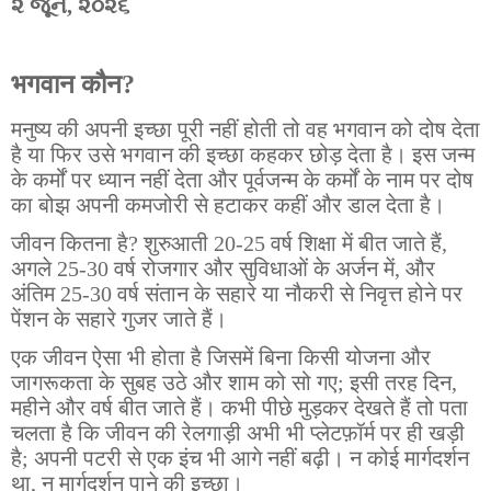
૨ જૂન, ૨૦૨૬
भगवान कौन?
मनुष्य की अपनी इच्छा पूरी नहीं होती तो वह भगवान को दोष देता
है या फिर उसे भगवान की इच्छा कहकर छोड़ देता है। इस जन्म
के कर्मों पर ध्यान नहीं देता और पूर्वजन्म के कर्मों के नाम पर दोष
का बोझ अपनी कमजोरी से हटाकर कहीं और डाल देता है।
जीवन कितना है? शुरुआती 20-25 वर्ष शिक्षा में बीत जाते हैं,
अगले 25-30 वर्ष रोजगार और सुविधाओं के अर्जन में, और
अंतिम 25-30 वर्ष संतान के सहारे या नौकरी से निवृत्त होने पर
पेंशन के सहारे गुजर जाते हैं।
एक जीवन ऐसा भी होता है जिसमें बिना किसी योजना और
जागरूकता के सुबह उठे और शाम को सो गए; इसी तरह दिन,
महीने और वर्ष बीत जाते हैं। कभी पीछे मुड़कर देखते हैं तो पता
चलता है कि जीवन की रेलगाड़ी अभी भी प्लेटफ़ॉर्म पर ही खड़ी
है; अपनी पटरी से एक इंच भी आगे नहीं बढ़ी। न कोई मार्गदर्शन
था, न मार्गदर्शन पाने की इच्छा।