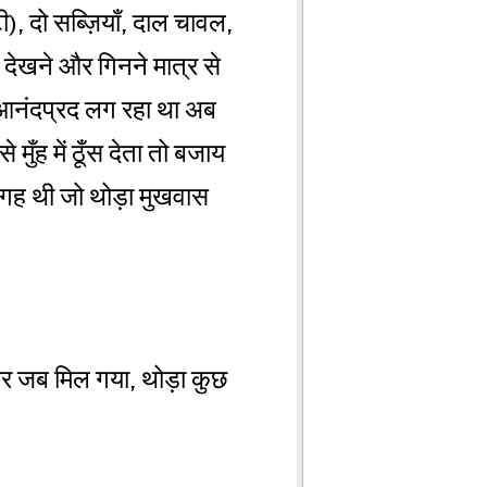
, दो सब्ज़ियाँ, दाल चावल,
म देखने और गिनने मात्र से
आनंदप्रद लग रहा था अब
ुँह में ठूँस देता तो बजाय
गह थी जो थोड़ा मुखवास
और जब मिल गया, थोड़ा कुछ