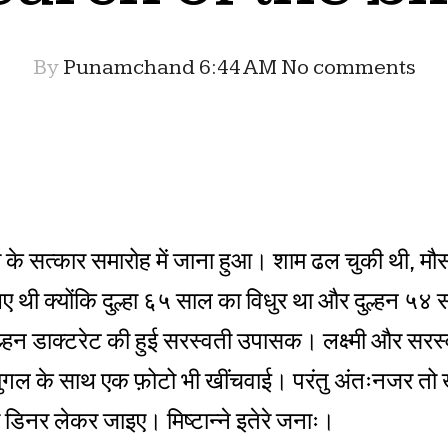
By
Punamchand
6:44 AM
No comments
के सत्कार समारोह में जाना हुआ। शाम ढल चुकी थी, मौसम 
ए थी क्योंकि दुल्हा ६५ साल का विधुर था और दुल्हन ५४ स
ुल्हन डाक्टरेट की हुई सरस्वती उपासक। लक्ष्मी और सरस
ुगल के साथ एक फ़ोटो भी खींचवाई। परंतु अंतःनजर तो
की डिनर लेकर जाइए। मिष्टान्ने इतेरे जनाः।