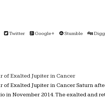
Twitter
Google+
Stumble
Digg
r of Exalted Jupiter in Cancer
r of Exalted Jupiter in Cancer Saturn afte
io in November 2014. The exalted and re