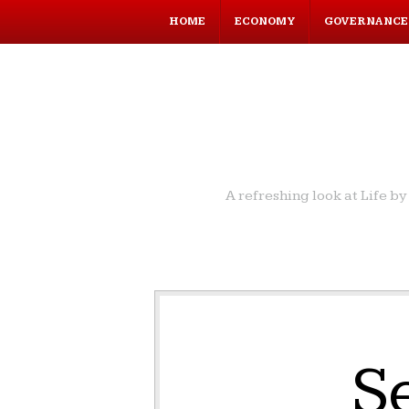
HOME
ECONOMY
GOVERNANCE
A refreshing look at Life 
Se