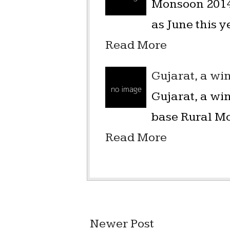
Monsoon 2014 
as June this y
Read More
Gujarat, a wi
Gujarat, a wi
base Rural Mo
Read More
Newer Post