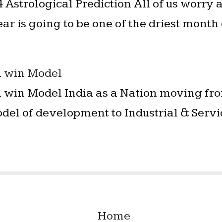
Astrological Prediction All of us worry
ear is going to be one of the driest month
n win Model
n win Model India as a Nation moving fro
del of development to Industrial & Serv
Home