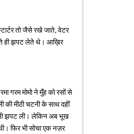
र्टर तो जैसे रखे जाते, वेटर
ते ही झपट लेते थे। आख़िर
ा गरम मोमो ने मुँह को रसों से
ी की मीठी चटनी के साथ दहीं
 भी झपट ली। लेकिन अब भूख
ी थी। फिर भी सोचा एक नज़र